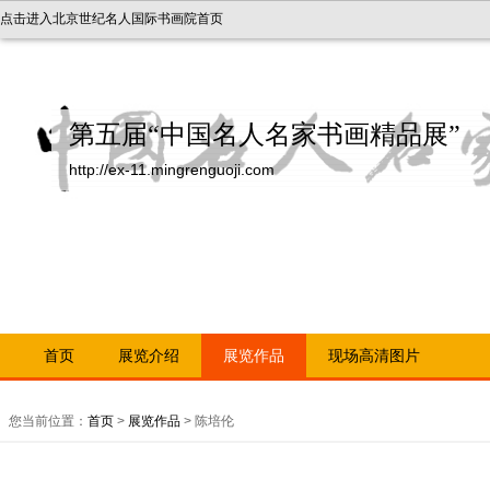
点击进入北京世纪名人国际书画院首页
第五届“中国名人名家书画精品展”
http://ex-11.mingrenguoji.com
首页
展览介绍
展览作品
现场高清图片
您当前位置：
首页
>
展览作品
> 陈培伦