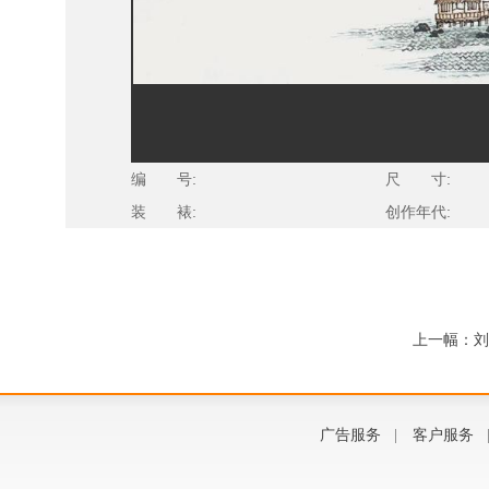
编 号:
尺 寸:
装 裱:
创作年代:
上一幅：刘
广告服务
|
客户服务